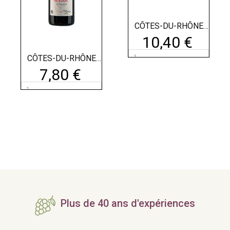
CÔTES-DU-RHÔNE
VILLAGES :...
10,40 €
CÔTES-DU-RHÔNE
MISTRAL 2023...
7,80 €
Plus de 40 ans d'expériences