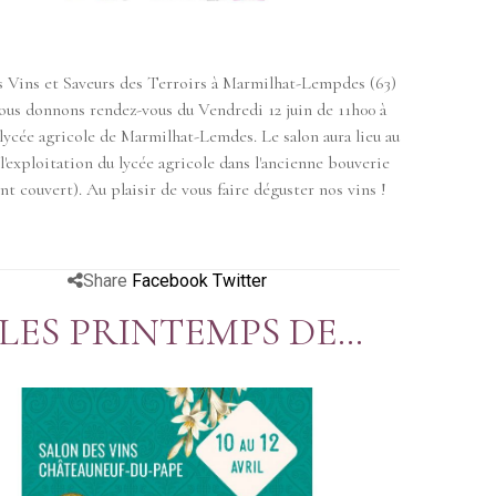
s Vins et Saveurs des Terroirs à Marmilhat-Lempdes (63)
us donnons rendez-vous du Vendredi 12 juin de 11h00 à
lycée agricole de Marmilhat-Lemdes. Le salon aura lieu au
l'exploitation du lycée agricole dans l'ancienne bouverie
t couvert). Au plaisir de vous faire déguster nos vins !
Share
Facebook
Twitter
LES PRINTEMPS DE
ÂTEAUNEUF DU PAPE