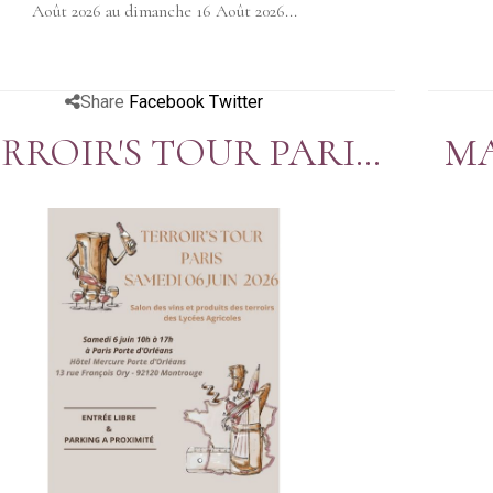
Août 2026 au dimanche 16 Août 2026...
Share
Facebook
Twitter
RROIR'S TOUR PARIS
MA
06 JUIN