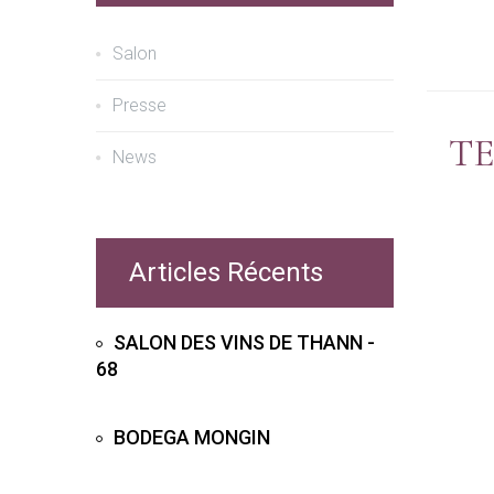
Salon
Presse
TE
News
Articles Récents
SALON DES VINS DE THANN -
68
BODEGA MONGIN