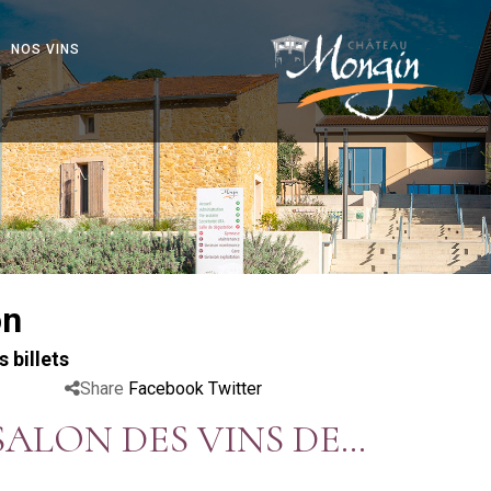
NOS VINS
on
s billets
Share
Facebook
Twitter
SALON DES VINS DE
THANN - 68