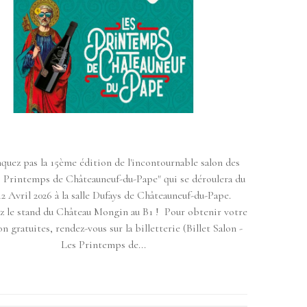
uez pas la 15ème édition de l'incontournable salon des
s Printemps de Châteauneuf-du-Pape" qui se déroulera du
12 Avril 2026 à la salle Dufays de Châteauneuf-du-Pape.
z le stand du Château Mongin au B1 ! Pour obtenir votre
on gratuites, rendez-vous sur la billetterie (Billet Salon -
Les Printemps de...