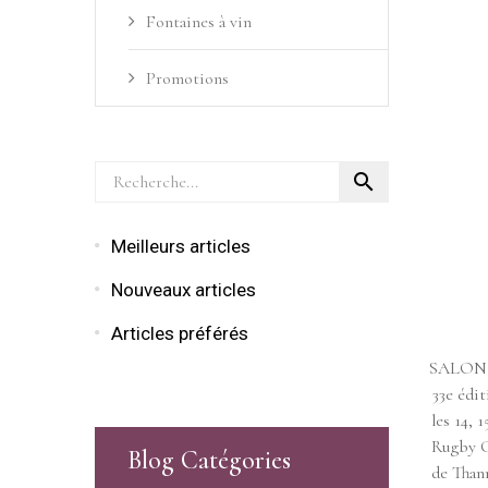
Fontaines à vin
Promotions

Meilleurs articles
Nouveaux articles
Articles préférés
SALON 
33e édit
les 14, 
Rugby Cl
Blog Catégories
de Thann