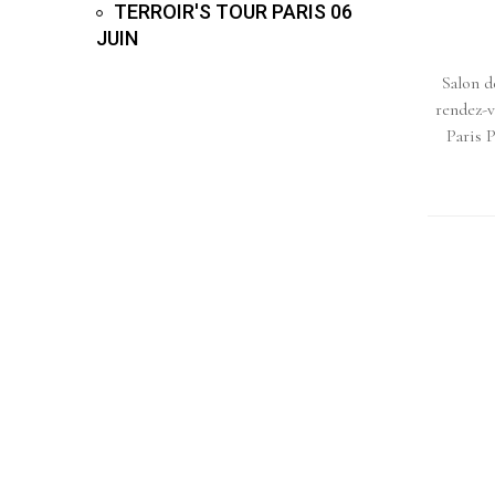
TERROIR'S TOUR PARIS 06
JUIN
Salon 
rendez-v
Paris 