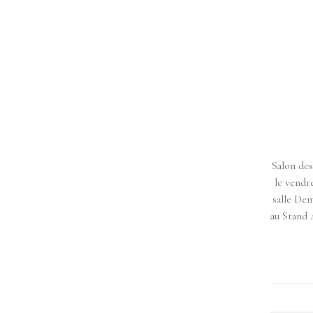
Salon de
le vendre
salle D
au Stand