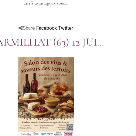
tarifs avantageux sous...
Share
Facebook
Twitter
RMILHAT (63) 12 JUIN
SALON DES VINS