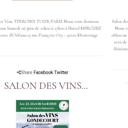
des Vins TERROIR'S TOUR PARIS Nous vous donnons
Salon de
ous Samedi 06 juin de 10h00 à 17h00 à l'hôtel MERCURE
Nous vo
Porte d'Orléans.13 rue François Ory - 92120 Montrouge
18h00 au 
sein de 
(bâtimen
Share
Facebook
Twitter
SALON DES VINS
GONDECOURT (59)
CH