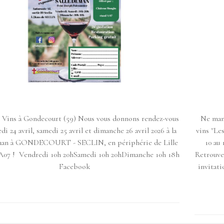
s Vins à Gondecourt (59) Nous vous donnons rendez-vous
Ne manq
di 24 avril, samedi 25 avril et dimanche 26 avril 2026 à la
vins "Le
eman à GONDECOURT - SECLIN, en périphérie de Lille
10 au 
 A07 ! Vendredi 10h 20hSamedi 10h 20hDimanche 10h 18h
Retrouve
Facebook
invitati