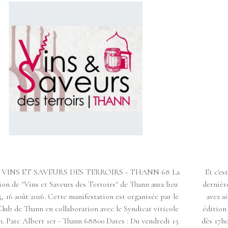
VINS ET SAVEURS DES TERROIRS - THANN 68 La
Et c'es
ion de "Vins et Saveurs des Terroirs" de Thann aura lieu
dernièr
15, 16 août 2026. Cette manifestation est organisée par le
avez a
ub de Thann en collaboration avec le Syndicat viticole
édition
. Parc Albert 1er - Thann 68800 Dates : Du vendredi 15
dès 17h0