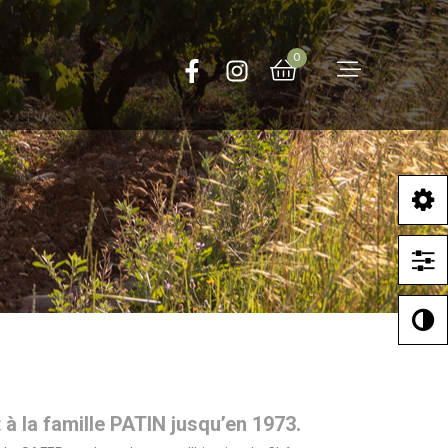
0
à la famille PATIN jusqu’en 1973.