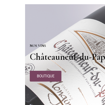
NOS VINS
Châteauneuf-du-Pap
BOUTIQUE