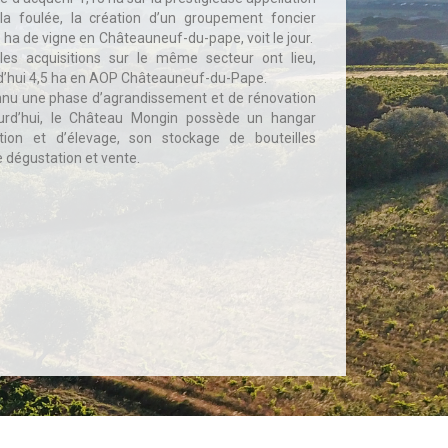
a foulée, la création d’un groupement foncier
1 ha de vigne en Châteauneuf-du-pape, voit le jour.
es acquisitions sur le même secteur ont lieu,
rd’hui 4,5 ha en AOP Châteauneuf-du-Pape.
onnu une phase d’agrandissement et de rénovation
urd’hui, le Château Mongin possède un hangar
ation et d’élevage, son stockage de bouteilles
 dégustation et vente.