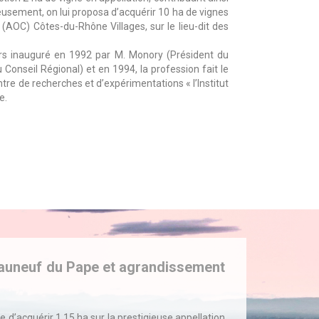
eusement, on lui proposa d’acquérir 10 ha de vignes
 (AOC) Côtes-du-Rhône Villages, sur le lieu-dit des
ors inauguré en 1992 par M. Monory (Président du
Conseil Régional) et en 1994, la profession fait le
re de recherches et d’expérimentations « l’Institut
e.
eauneuf du Pape et agrandissement
 d’acquérir 1,15 ha sur la prestigieuse appellation