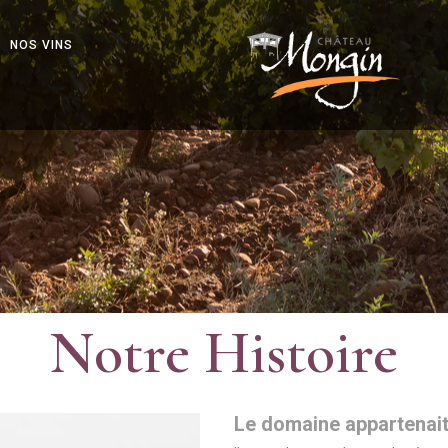
NOS VINS
Notre Histoire
Le domaine appartenait 