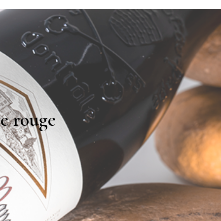
e rouge