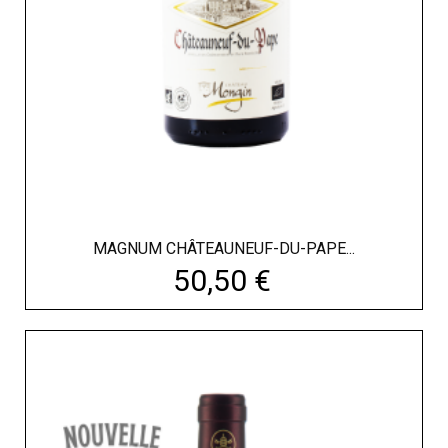
MAGNUM CHÂTEAUNEUF-DU-PAPE...
Prix
50,50 €