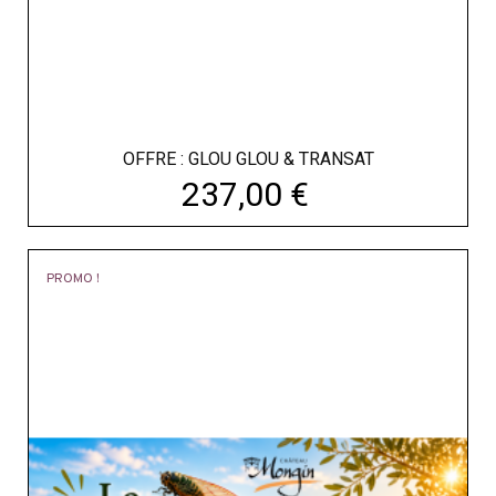
OFFRE : GLOU GLOU & TRANSAT
Prix
237,00 €
PROMO !