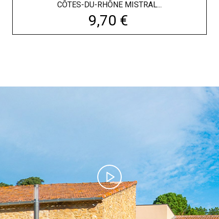
CÔTES-DU-RHÔNE MISTRAL...
Prix
9,70 €