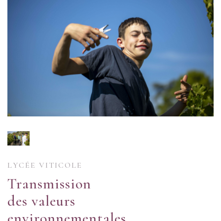
LYCÉE VITICOLE
Transmission
des valeurs
environnementales