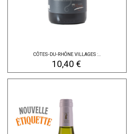
CÔTES-DU-RHÔNE VILLAGES :...
Prix
10,40 €