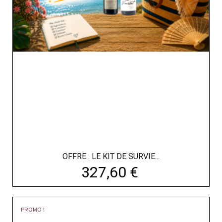
OFFRE : LE KIT DE SURVIE...
Prix
327,60 €
PROMO !