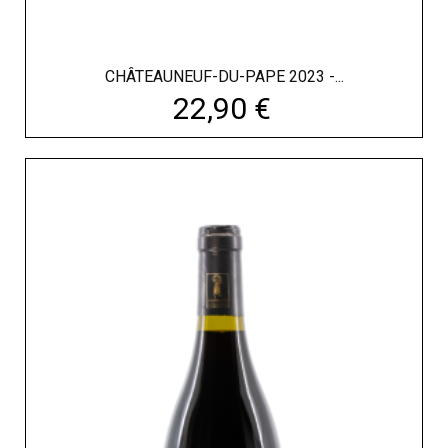
CHÂTEAUNEUF-DU-PAPE 2023 -...
Prix
22,90 €