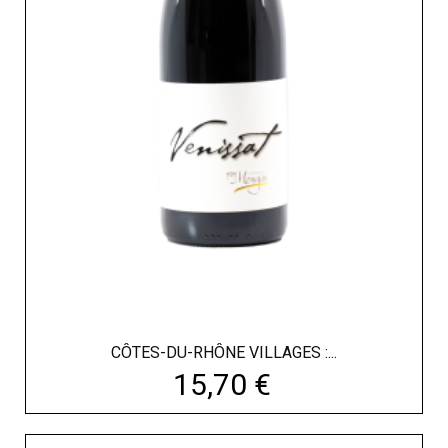
CÔTES-DU-RHÔNE VILLAGES :...
Prix
15,70 €