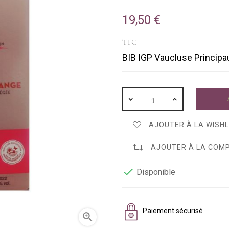
19,50 €
TTC
BIB IGP Vaucluse Principa
AJOUTER À LA WISHL
AJOUTER À LA COM

Disponible
Paiement sécurisé
