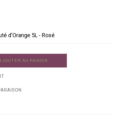
uté d'Orange 5L - Rosé
AJOUTER AU PANIER
IT
PARAISON