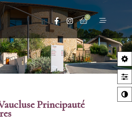
0
Vaucluse Principauté
res