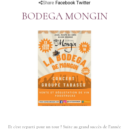
Share
Facebook
Twitter
BODEGA MONGIN
Et c'est reparti pour un tour ! Suite au grand succès de l’année