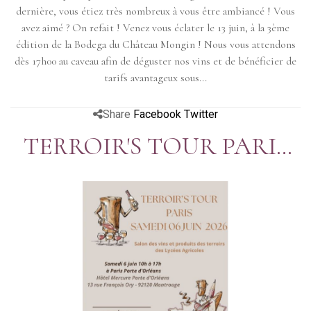
dernière, vous étiez très nombreux à vous être ambiancé ! Vous
avez aimé ? On refait ! Venez vous éclater le 13 juin, à la 3ème
édition de la Bodega du Château Mongin ! Nous vous attendons
dès 17h00 au caveau afin de déguster nos vins et de bénéficier de
tarifs avantageux sous...
Share
Facebook
Twitter
TERROIR'S TOUR PARIS
06 JUIN