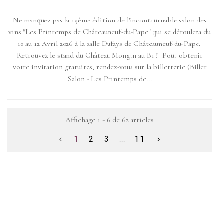
Ne manquez pas la 15ème édition de l'incontournable salon des
vins "Les Printemps de Châteauneuf-du-Pape" qui se déroulera du
10 au 12 Avril 2026 à la salle Dufays de Châteauneuf-du-Pape.
Retrouvez le stand du Château Mongin au B1 ! Pour obtenir
votre invitation gratuites, rendez-vous sur la billetterie (Billet
Salon - Les Printemps de...
Affichage 1 - 6 de 62 articles
1
2
3
...
11

