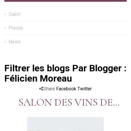
Salon
Presse
News
Filtrer les blogs Par Blogger :
Félicien Moreau
Share
Facebook
Twitter
SALON DES VINS DE
THANN - 68