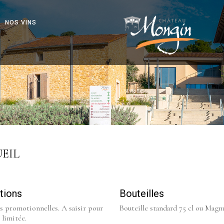
NOS VINS
EIL
tions
Bouteilles
s promotionnelles. A saisir pour
Bouteille standard 75 cl ou Magn
 limitée.