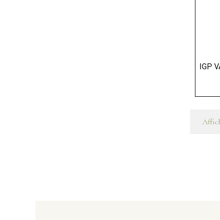
IGP V
Affich