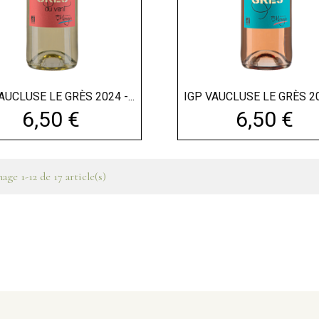
AUCLUSE LE GRÈS 2024 -...
IGP VAUCLUSE LE GRÈS 202
Prix
Prix
6,50 €
6,50 €
age 1-12 de 17 article(s)