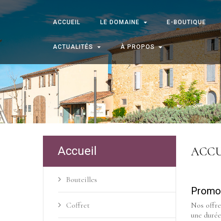
ACCUEIL
LE DOMAINE
E-BOUTIQUE
ACTUALITÉS
À PROPOS
Accueil
ACCU
Bouteilles
Promo
Coffret
Nos offre
une durée