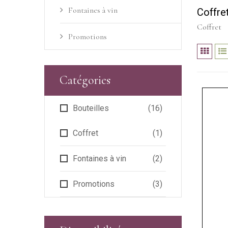
Fontaines à vin
Coffre
Coffret
Promotions
Catégories
Bouteilles
(16)
Coffret
(1)
Fontaines à vin
(2)
Promotions
(3)