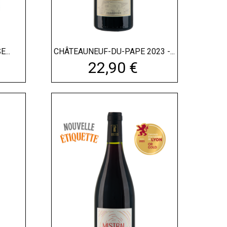
...
CHÂTEAUNEUF-DU-PAPE 2023 -...
Prix
22,90 €