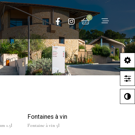
0
Fontaines à vin
um 1.5l
Fontaine à vin 5l