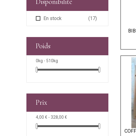
Disponibilité
En stock
(17)
BIB
Poids
0kg - 510kg
Prix
4,00 € - 328,00 €