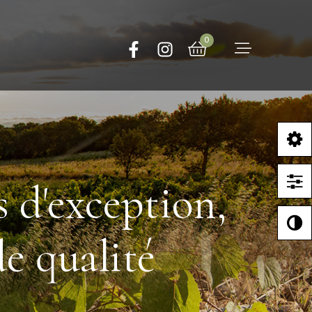
0
s d'exception,
de qualité