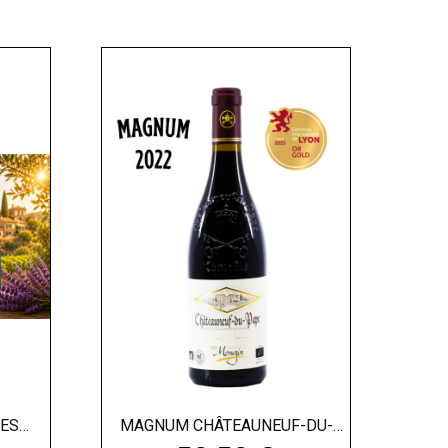
DES
MAGNUM CHÂTEAUNEUF-DU-
PAPE...