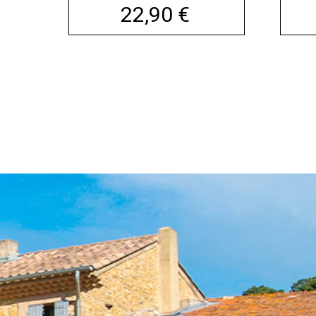
Prix
22,90 €