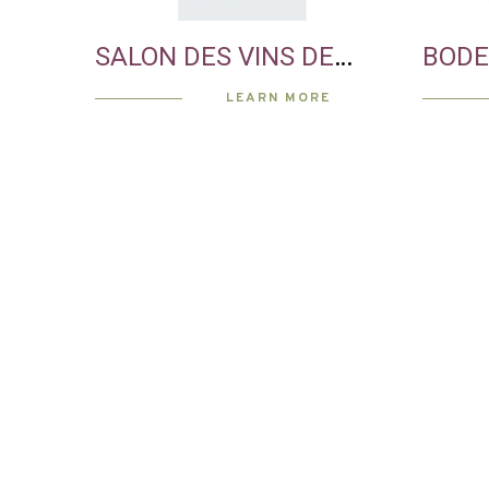
SALON DES VINS DE
BODE
THANN - 68
LEARN MORE