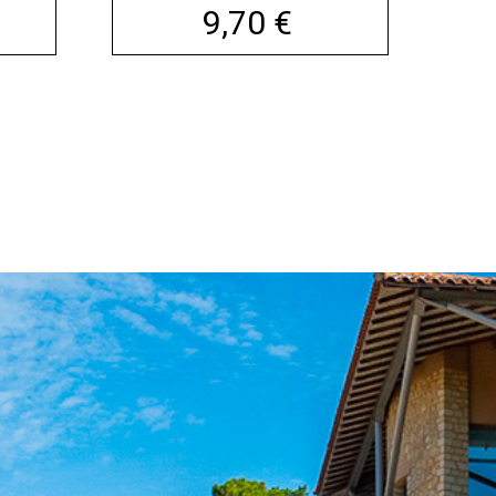
Prix
9,70 €