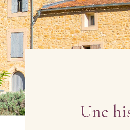
Une his