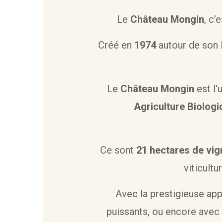
Le
Château Mongin
, c’
Créé en
1974
autour de son 
Le
Château Mongin
est l'
Agriculture Biologi
Ce sont
21 hectares de vi
viticult
Avec la prestigieuse app
puissants, ou encore avec 