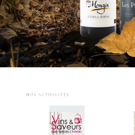
NOS ACTUALITÉS