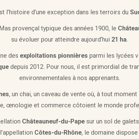
est l’histoire d’une exception dans les terroirs du
Sud
Mas provençal typique des années 1900, le
Châtea
su évoluer pour atteindre aujourd’hui
21 ha
.
une des
exploitations pionnières
parmi les lycées vi
que
depuis 2012. Pour nous, il est primordial de tr
environnementales à nos apprenants.
gnes
, un chai, un caveau de vente où, à tout moment
ure, œnologie et commerce côtoient le monde profe
ellation
Châteauneuf-du-Pape
sur un sol de galets
l’appellation
Côtes-du-Rhône
, le domaine dispose