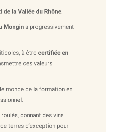
 de la Vallée du Rhône
.
u Mongin
a progressivement
ticoles, à être
certifiée en
ansmettre ces valeurs
 le monde de la formation en
ssionnel.
 roulés, donnant des vins
 de terres d’exception pour