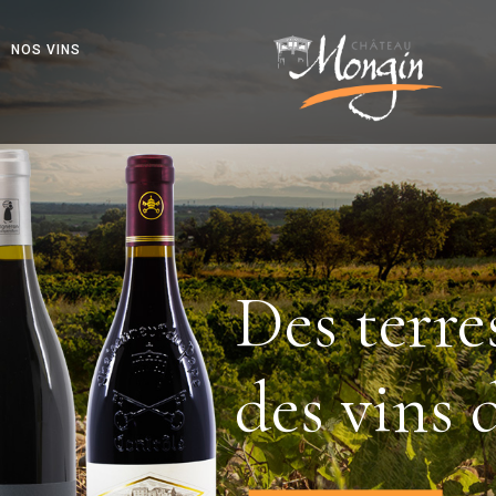
NOS VINS
Des terre
des vins 