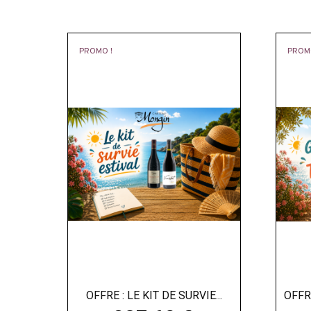
PROMO !
PROM
OFFRE : LE KIT DE SURVIE...
OFFR