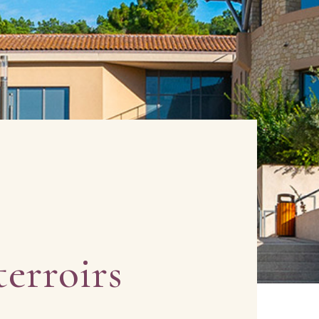
terroirs