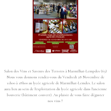
Salon des Vins et Saveurs des Terroirs à Marmilhat-Lempdes (63)
Nous vous donnons rendez-vous du Vendredi 28 Novembre de
11h00 à 18h00 au lycée agricole de Marmilhat-Lemdes. Le salon
aura lieu au sein de l'exploitation du lycée agricole dans l'ancienne
bouverie (bâtiment couvert). Au plaisir de vous faire déguster
nos vins !