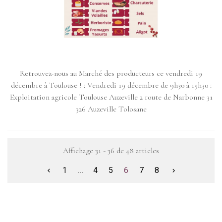
Retrouvez-nous au Marché des producteurs ce vendredi 19
décembre à Toulouse ! : Vendredi 19 décembre de 9h30 à 15h30 :
Exploitation agricole Toulouse Auzeville 2 route de Narbonne 31
326 Auzeville Tolosane
Affichage 31 - 36 de 48 articles
1
...
4
5
6
7
8

