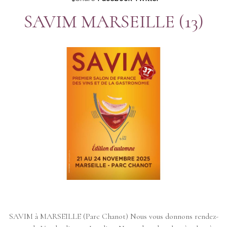
SAVIM MARSEILLE (13)
SAVIM à MARSEILLE (Parc Chanot) Nous vous donnons rendez-